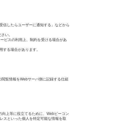
ieを受信したらユーザーに通知する」などから
ださい。
サービスの利用上、制約を受ける場合があ
用する場合があります。
その閲覧情報をWebサーバ側に記録する仕組
の向上等に役立てるために、Webビーコン
ドレスといった個人を特定可能な情報を取