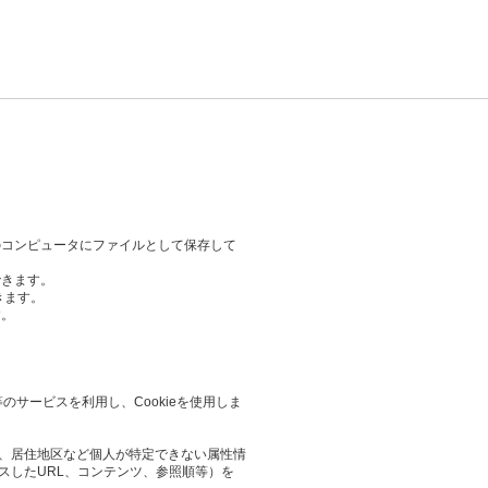
のコンピュータにファイルとして保存して
できます。
きます。
す。
等のサービスを利用し、Cookieを使用しま
業や、居住地区など個人が特定できない属性情
スしたURL、コンテンツ、参照順等）を