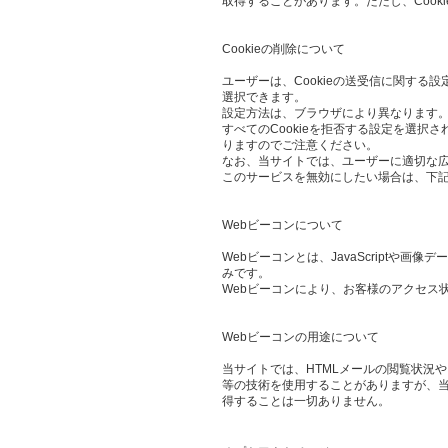
取得することがあります。ただし、Cook
Cookieの削除について
ユーザーは、Cookieの送受信に関する設
選択できます。
設定方法は、ブラウザにより異なります。
すべてのCookieを拒否する設定を選
りますのでご注意ください。
なお、当サイトでは、ユーザーに適切な
このサービスを無効にしたい場合は、下
Webビーコンについて
Webビーコンとは、JavaScript
みです。
Webビーコンにより、お客様のアクセス
Webビーコンの用途について
当サイトでは、HTMLメールの閲覧状況
等の技術を使用することがありますが、当
得することは一切ありません。