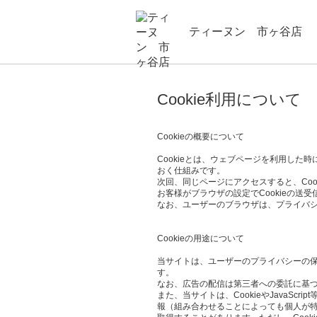
ティーヌン 市ヶ谷店
Cookie利用について
Cookieの概要について
Cookieとは、ウェブページを利用し
おく仕組みです。
次回、同じページにアクセスすると、Co
お客様がブラウザの設定でCookieの送
なお、ユーザーのブラウザは、プライバシ
Cookieの用途について
当サイトは、ユーザーのプライバシーの保護、
す。
なお、広告の配信は第三者への委託に基づ
また、当サイトは、CookieやJava
報（組み合わせることによっても個人が特